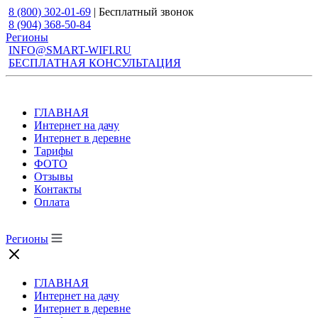
8 (800) 302-01-69
| Бесплатный звонок
8 (904) 368-50-84
Регионы
INFO@SMART-WIFI.RU
БЕСПЛАТНАЯ КОНСУЛЬТАЦИЯ
ГЛАВНАЯ
Интернет на дачу
Интернет в деревне
Тарифы
ФОТО
Отзывы
Контакты
Оплата
Регионы
ГЛАВНАЯ
Интернет на дачу
Интернет в деревне