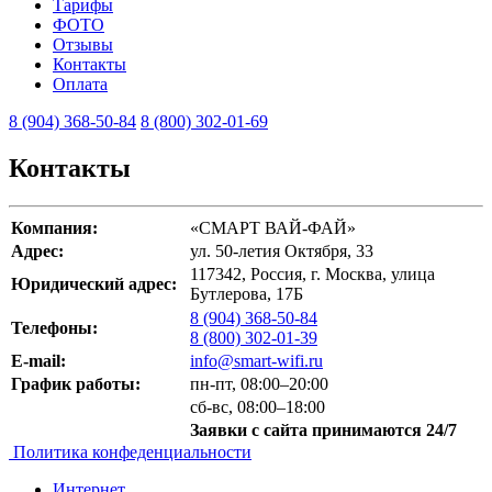
Тарифы
ФОТО
Отзывы
Контакты
Оплата
8 (904) 368-50-84
8 (800) 302-01-69
Контакты
Компания:
«СМАРТ ВАЙ-ФАЙ»
Адрес:
ул. 50-летия Октября, 33
117342, Россия,
г. Москва
,
улица
Юридический адрес:
Бутлерова, 17Б
8 (904) 368-50-84
Телефоны:
8 (800) 302-01-39
E-mail:
info@smart-wifi.ru
График работы:
пн-пт, 08:00–20:00
сб-вс, 08:00–18:00
Заявки с сайта принимаются 24/7
Политика конфеденциальности
Интернет